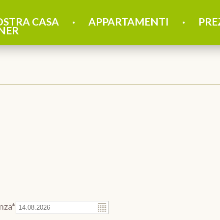
OSTRA CASA
APPARTAMENTI
PRE
NER
nza*