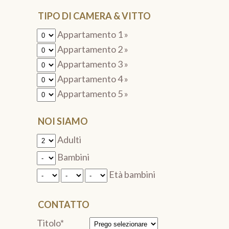
TIPO DI CAMERA & VITTO
Appartamento 1 »
Appartamento 2 »
Appartamento 3 »
Appartamento 4 »
Appartamento 5 »
NOI SIAMO
Adulti
Bambini
Età bambini
CONTATTO
Titolo*