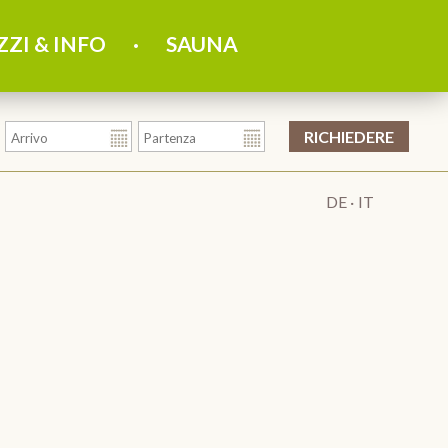
ZZI & INFO
SAUNA
DE
IT