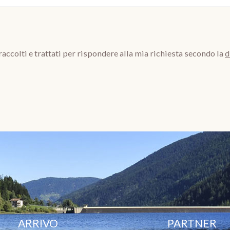
raccolti e trattati per rispondere alla mia richiesta secondo la
d
ARRIVO
PARTNER