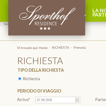
LA N
PART
RICHIESTA
Prenota
Vi trovate qui:
Home
RICHIESTA
TIPO DELLA RICHIESTA
Richiesta
PERIODO DI VIAGGIO
Arrivo*
Parte