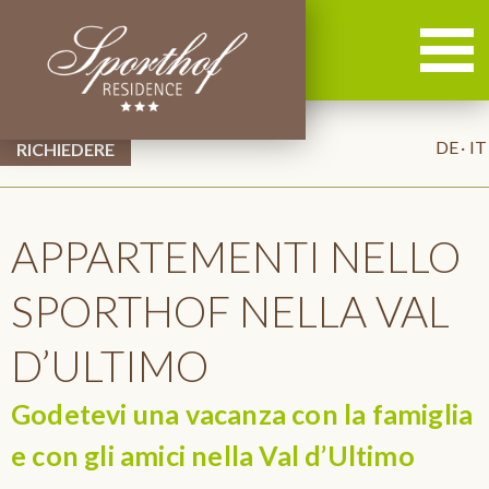
DE
IT
APPARTEMENTI NELLO
SPORTHOF NELLA VAL
D’ULTIMO
Godetevi una vacanza con la famiglia
e con gli amici nella Val d’Ultimo