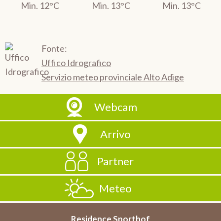
Min. 12°C
Min. 13°C
Min. 13°C
Fonte:
Uffico Idrografico
Servizio meteo provinciale Alto Adige
Webcam
Arrivo
Partner
Meteo
Residence Sporthof